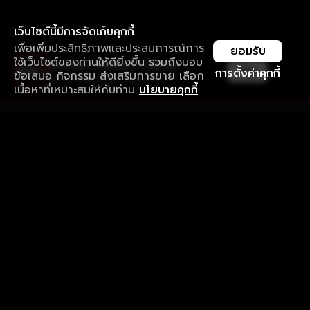
เว็บไซต์นี้มีการจัดเก็บคุกกี้
เพื่อเพิ่มประสิทธิภาพและประสบการณ์การ
ยอมรับ
ใช้เว็บไซต์ของท่านให้ดียิ่งขึ้น รวมถึงมอบ
ใช้งานแอป ลื่นไหลกว่า ไม่มีสะดุด
เปิด
การตั้งค่าคุกกี้
ข้อเสนอ กิจกรรม ส่งเสริมการขาย เลือก
ดาวน์โหลดแอปเพื่อการรับชมที่ดีกว่า
เนื้อหาที่เหมาะสมให้กับท่าน
นโยบายคุกกี้
รับประสบการณ์ที่ดีที่สุดบนแอป
ภาษาไทย
คำถามที่พบบ่อย
แจ้งปัญหาการใช้งาน
ข้อกำหนดและเงื่อนไขการใช้งาน