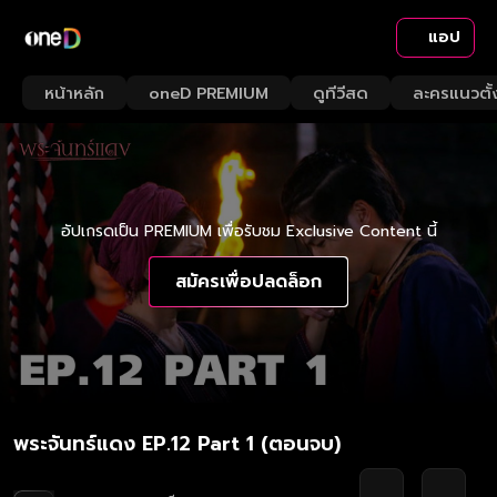
แอป
หน้าหลัก
oneD PREMIUM
ดูทีวีสด
ละครแนวตั้
อัปเกรดเป็น PREMIUM เพื่อรับชม Exclusive Content นี้
สมัครเพื่อปลดล็อก
พระจันทร์แดง EP.12 Part 1 (ตอนจบ)