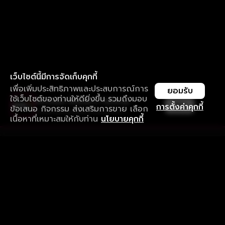
เว็บไซต์นี้มีการจัดเก็บคุกกี้
เพื่อเพิ่มประสิทธิภาพและประสบการณ์การ
ยอมรับ
ใช้เว็บไซต์ของท่านให้ดียิ่งขึ้น รวมถึงมอบ
ใช้งานแอป ลื่นไหลกว่า ไม่มีสะดุด
เปิด
การตั้งค่าคุกกี้
ข้อเสนอ กิจกรรม ส่งเสริมการขาย เลือก
ดาวน์โหลดแอปเพื่อการรับชมที่ดีกว่า
เนื้อหาที่เหมาะสมให้กับท่าน
นโยบายคุกกี้
รับประสบการณ์ที่ดีที่สุดบนแอป
ภาษาไทย
คำถามที่พบบ่อย