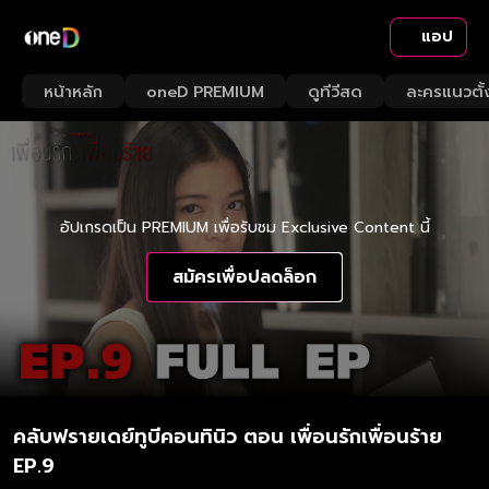
แอป
หน้าหลัก
oneD PREMIUM
ดูทีวีสด
ละครแนวตั้
อัปเกรดเป็น PREMIUM เพื่อรับชม Exclusive Content นี้
สมัครเพื่อปลดล็อก
คลับฟรายเดย์ทูบีคอนทินิว ตอน เพื่อนรักเพื่อนร้าย
EP.9