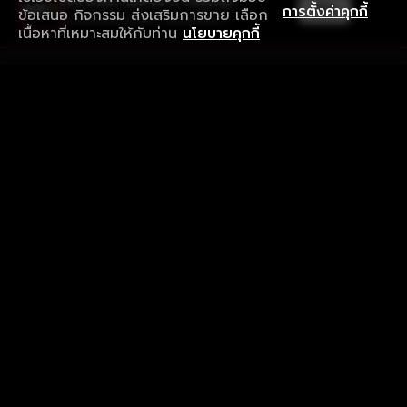
ใช้งานแอป ลื่นไหลกว่า ไม่มีสะดุด
เปิด
การตั้งค่าคุกกี้
ข้อเสนอ กิจกรรม ส่งเสริมการขาย เลือก
ดาวน์โหลดแอปเพื่อการรับชมที่ดีกว่า
เนื้อหาที่เหมาะสมให้กับท่าน
นโยบายคุกกี้
รับประสบการณ์ที่ดีที่สุดบนแอป
ภาษาไทย
คำถามที่พบบ่อย
แจ้งปัญหาการใช้งาน
ข้อกำหนดและเงื่อนไขการใช้งาน
นโยบายความเป็นส่วนตัว
ติดตามเรา