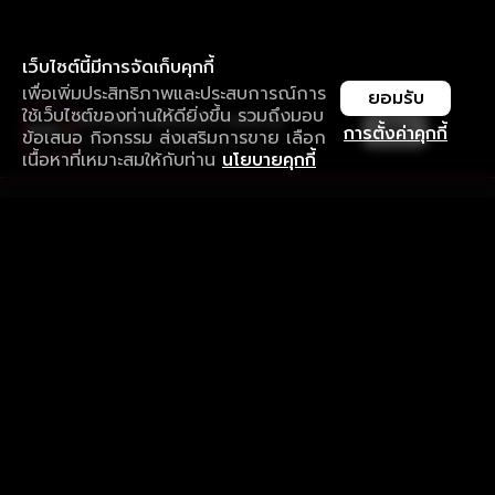
เว็บไซต์นี้มีการจัดเก็บคุกกี้
เพื่อเพิ่มประสิทธิภาพและประสบการณ์การ
ยอมรับ
ใช้เว็บไซต์ของท่านให้ดียิ่งขึ้น รวมถึงมอบ
ใช้งานแอป ลื่นไหลกว่า ไม่มีสะดุด
เปิด
การตั้งค่าคุกกี้
ข้อเสนอ กิจกรรม ส่งเสริมการขาย เลือก
ดาวน์โหลดแอปเพื่อการรับชมที่ดีกว่า
เนื้อหาที่เหมาะสมให้กับท่าน
นโยบายคุกกี้
รับประสบการณ์ที่ดีที่สุดบนแอป
ภาษาไทย
คำถามที่พบบ่อย
แจ้งปัญหาการใช้งาน
ข้อกำหนดและเงื่อนไขการใช้งาน