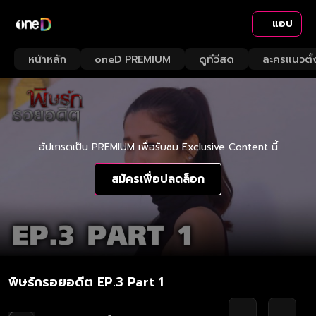
แอป
หน้าหลัก
oneD PREMIUM
ดูทีวีสด
ละครแนวตั้
อัปเกรดเป็น PREMIUM เพื่อรับชม Exclusive Content นี้
สมัครเพื่อปลดล็อก
พิษรักรอยอดีต EP.3 Part 1