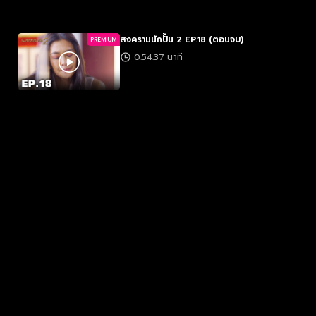
สงครามนักปั้น 2 EP.18 (ตอนจบ)
PREMIUM
0:54:37 นาที