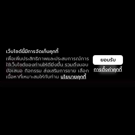
เว็บไซต์นี้มีการจัดเก็บคุกกี้
เพื่อเพิ่มประสิทธิภาพและประสบการณ์การ
ยอมรับ
ใช้เว็บไซต์ของท่านให้ดียิ่งขึ้น รวมถึงมอบ
ใช้งานแอป ลื่นไหลกว่า ไม่มีสะดุด
เปิด
การตั้งค่าคุกกี้
ข้อเสนอ กิจกรรม ส่งเสริมการขาย เลือก
ดาวน์โหลดแอปเพื่อการรับชมที่ดีกว่า
เนื้อหาที่เหมาะสมให้กับท่าน
นโยบายคุกกี้
รับประสบการณ์ที่ดีที่สุดบนแอป
ภาษาไทย
คำถามที่พบบ่อย