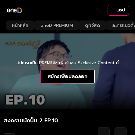
แอป
หน้าหลัก
oneD PREMIUM
ดูทีวีสด
ละครแนวตั้
อัปเกรดเป็น PREMIUM เพื่อรับชม Exclusive Content นี้
สมัครเพื่อปลดล็อก
สงครามนักปั้น 2 EP.10