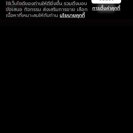
ใช้เว็บไซต์ของท่านให้ดียิ่งขึ้น รวมถึงมอบ
ใช้งานแอป ลื่นไหลกว่า ไม่มีสะดุด
เปิด
การตั้งค่าคุกกี้
ข้อเสนอ กิจกรรม ส่งเสริมการขาย เลือก
ดาวน์โหลดแอปเพื่อการรับชมที่ดีกว่า
เนื้อหาที่เหมาะสมให้กับท่าน
นโยบายคุกกี้
รับประสบการณ์ที่ดีที่สุดบนแอป
ภาษาไทย
คำถามที่พบบ่อย
แจ้งปัญหาการใช้งาน
ข้อกำหนดและเงื่อนไขการใช้งาน
นโยบายความเป็นส่วนตัว
ติดตามเรา