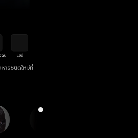
งฉัน
แชร์
ารชนิดใหม่ที่