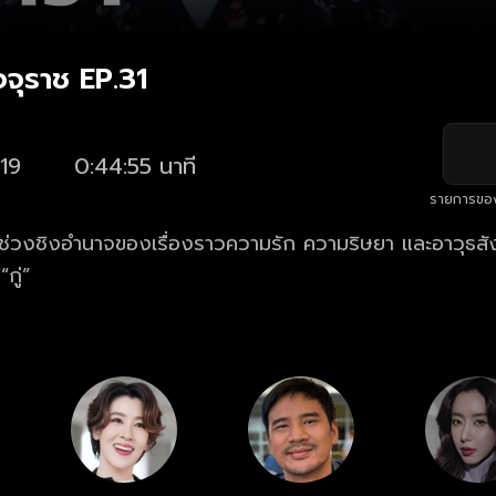
จจุราช EP.31
19
0:44:55 นาที
รายการขอ
วงชิงอำนาจของเรื่องราวความรัก ความริษยา และอาวุธสังห
กู่”