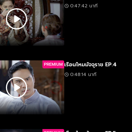
0:47:42 นาที
เรือนไหมมัจจุราช EP.4
PREMIUM
0:48:14 นาที