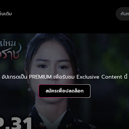
ิ่มเติม
อัปเกรดเป็น PREMIUM เพื่อรับชม Exclusive Content นี้
สมัครเพื่อปลดล็อก