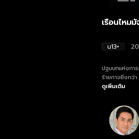
เรือนไหมมั
น13+
20
ปฐมบทแห่งการช่
ร้ายกาจยิ่งกว่า “
ดูเพิ่มเติม