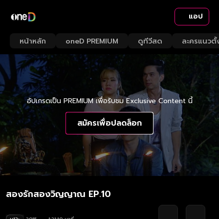
แอป
หน้าหลัก
oneD PREMIUM
ดูทีวีสด
ละครแนวตั้
อัปเกรดเป็น PREMIUM เพื่อรับชม Exclusive Content นี้
สมัครเพื่อปลดล็อก
สองรักสองวิญญาณ EP.10