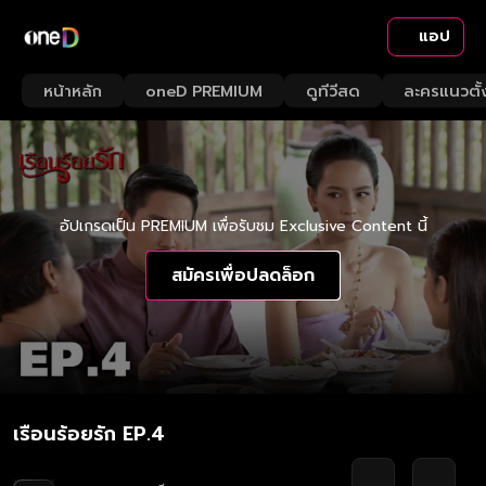
แอป
หน้าหลัก
oneD PREMIUM
ดูทีวีสด
ละครแนวตั้
อัปเกรดเป็น PREMIUM เพื่อรับชม Exclusive Content นี้
สมัครเพื่อปลดล็อก
เรือนร้อยรัก EP.4