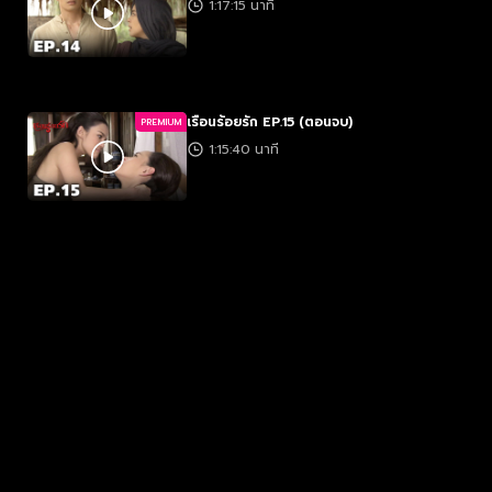
1:17:15 นาที
เรือนร้อยรัก EP.15 (ตอนจบ)
PREMIUM
1:15:40 นาที