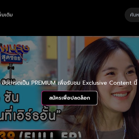
ิ่มเติม
อัปเกรดเป็น PREMIUM เพื่อรับชม Exclusive Content นี้
สมัครเพื่อปลดล็อก