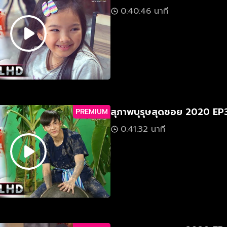
0:40:46 นาที
สุภาพบุรุษสุดซอย 2020 EP
PREMIUM
0:41:32 นาที