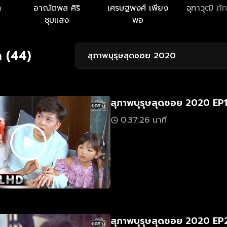
ต
อาณัตพล ศิริ
เศรษฐพงศ์ เพียง
จุฑาวุฒิ ภ
ชุมแสง
พอ
ด (44)
สุภาพบุรุษสุดซอย 2020
สุภาพบุรุษสุดซอย 2020 EP
0:37:26 นาที
สุภาพบุรุษสุดซอย 2020 EP