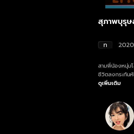
สุภาพบุรุ
ท
2020
สามพี่น้องหนุ่มโ
ชีวิตลงกระทันหั
บทคุณพ่อจำเป็น
ดูเพิ่มเติม