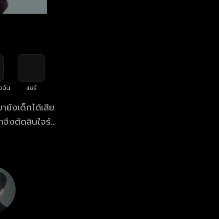
งฉัน
แชร์
ขายังเด็กได้เสีย
าจึงตัดสินใจรับ