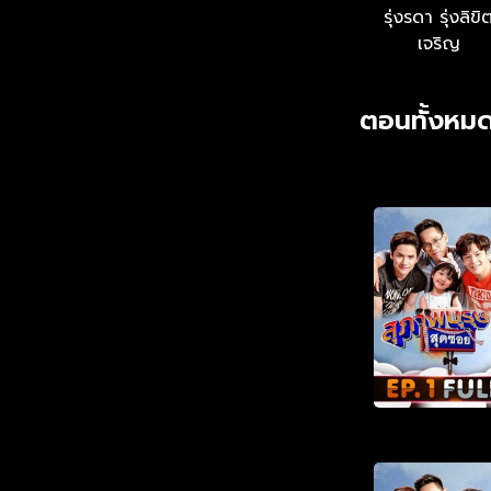
รุ่งรดา รุ่งลิขิ
เจริญ
ตอนทั้งหม