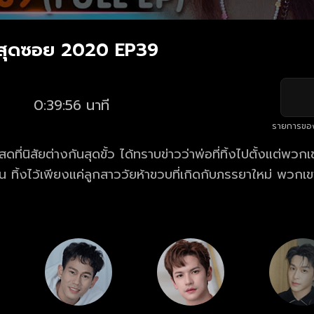
ษสุดซอย 2020 EP39
0:39:56 นาที
รายการขอ
สดที่นิสัยต่างกันสุดขั้ว ได้ทราบข่าวว่าพ่อที่ทิ้งไปตั้งแต่พวกเ
น ทิ้งไว้เพียงแค่ลูกสาววัยห้าขวบที่เกิดกับภรรยาใหม่ พวกเข
 เพื่อไม่ให้น้องสาวขาดความอบอุ่นเหมือนพวกเขา