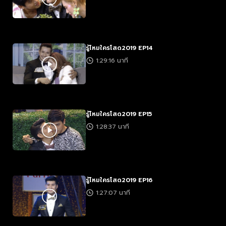
รู้ไหมใครโสด2019 EP14
1:29:16 นาที
รู้ไหมใครโสด2019 EP15
1:28:37 นาที
รู้ไหมใครโสด2019 EP16
1:27:07 นาที