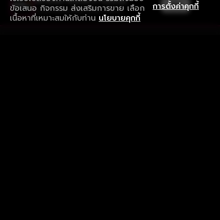
ใช้งานแอป ลื่นไหลกว่า ไม่มีสะดุด
เปิด
การตั้งค่าคุกกี้
ข้อเสนอ กิจกรรม ส่งเสริมการขาย เลือก
ดาวน์โหลดแอปเพื่อการรับชมที่ดีกว่า
เนื้อหาที่เหมาะสมให้กับท่าน
นโยบายคุกกี้
รับประสบการณ์ที่ดีที่สุดบนแอป
ภาษาไทย
คำถามที่พบบ่อย
แจ้งปัญหาการใช้งาน
ข้อกำหนดและเงื่อนไขการใช้งาน
นโยบายความเป็นส่วนตัว
ติดตามเรา