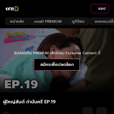
แอป
หน้าหลัก
oneD PREMIUM
ดูทีวีสด
ละครแนวตั้
อัปเกรดเป็น PREMIUM เพื่อรับชม Exclusive Content นี้
สมัครเพื่อปลดล็อก
ผู้ใหญ่สันต์ กำนันศรี EP.19