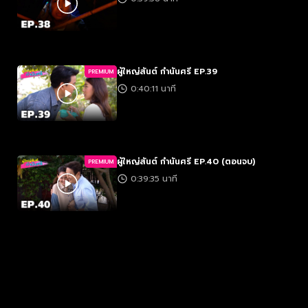
ผู้ใหญ่สันต์ กำนันศรี EP.39
PREMIUM
0:40:11 นาที
ผู้ใหญ่สันต์ กำนันศรี EP.40 (ตอนจบ)
PREMIUM
0:39:35 นาที