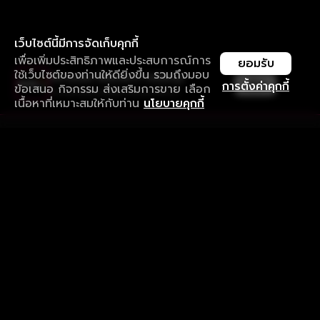
เว็บไซต์นี้มีการจัดเก็บคุกกี้
เพื่อเพิ่มประสิทธิภาพและประสบการณ์การ
ยอมรับ
ใช้เว็บไซต์ของท่านให้ดียิ่งขึ้น รวมถึงมอบ
ใช้งานแอป ลื่นไหลกว่า ไม่มีสะดุด
เปิด
การตั้งค่าคุกกี้
ข้อเสนอ กิจกรรม ส่งเสริมการขาย เลือก
ดาวน์โหลดแอปเพื่อการรับชมที่ดีกว่า
เนื้อหาที่เหมาะสมให้กับท่าน
นโยบายคุกกี้
รับประสบการณ์ที่ดีที่สุดบนแอป
ภาษาไทย
คำถามที่พบบ่อย
แจ้งปัญหาการใช้งาน
ข้อกำหนดและเงื่อนไขการใช้งาน