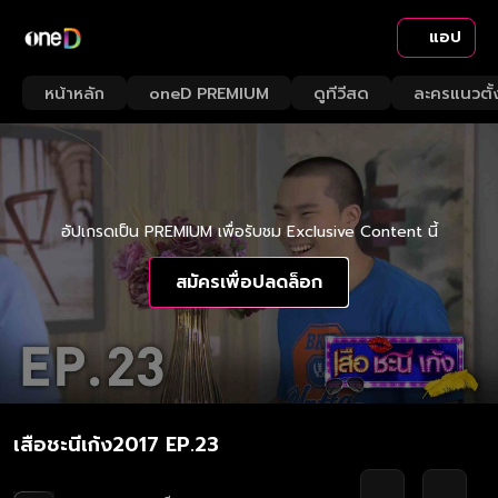
แอป
หน้าหลัก
oneD PREMIUM
ดูทีวีสด
ละครแนวตั้
อัปเกรดเป็น PREMIUM เพื่อรับชม Exclusive Content นี้
สมัครเพื่อปลดล็อก
เสือชะนีเก้ง2017 EP.23