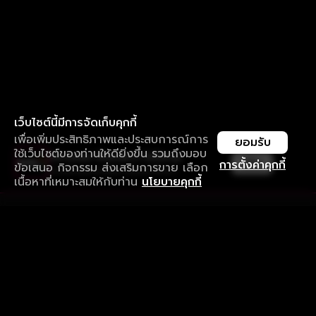
เว็บไซต์นี้มีการจัดเก็บคุกกี้
เพื่อเพิ่มประสิทธิภาพและประสบการณ์การ
ยอมรับ
ใช้เว็บไซต์ของท่านให้ดียิ่งขึ้น รวมถึงมอบ
ใช้งานแอป ลื่นไหลกว่า ไม่มีสะดุด
เปิด
การตั้งค่าคุกกี้
ข้อเสนอ กิจกรรม ส่งเสริมการขาย เลือก
ดาวน์โหลดแอปเพื่อการรับชมที่ดีกว่า
เนื้อหาที่เหมาะสมให้กับท่าน
นโยบายคุกกี้
รับประสบการณ์ที่ดีที่สุดบนแอป
ภาษาไทย
คำถามที่พบบ่อย