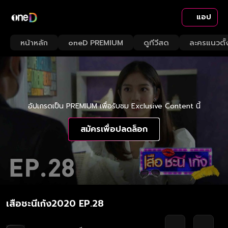
แอป
หน้าหลัก
oneD PREMIUM
ดูทีวีสด
ละครแนวตั้
อัปเกรดเป็น PREMIUM เพื่อรับชม Exclusive Content นี้
สมัครเพื่อปลดล็อก
เสือชะนีเก้ง2020 EP.28