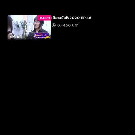
เสือชะนีเก้ง2020 EP.46
PREMIUM
0:44:50 นาที