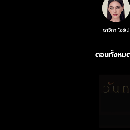
ดาวิกา โฮร์เน่
ตอนทั้งหมด