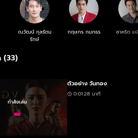
ณวัฒน์ กุลรัตน
กฤษกร กนกธร
ชาคริต แย
รักษ์
 (33)
ตัวอย่าง วันทอง
0:01:28 นาที
กำลังเล่น