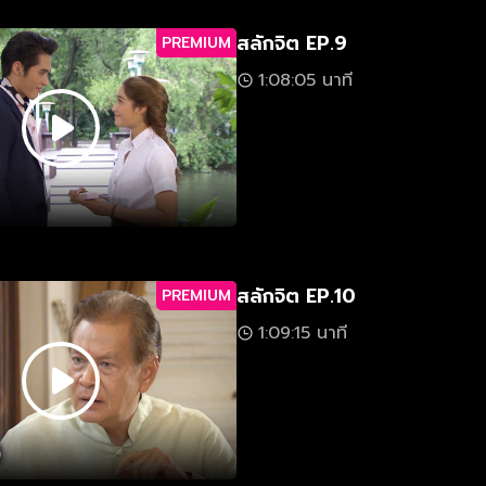
สลักจิต EP.9
PREMIUM
1:08:05 นาที
สลักจิต EP.10
PREMIUM
1:09:15 นาที