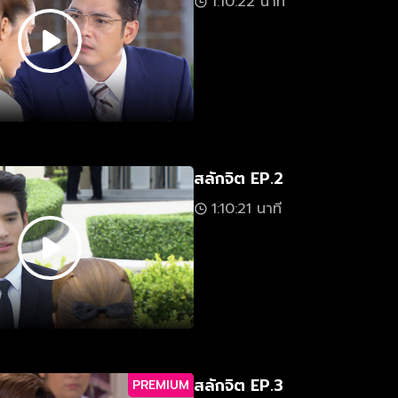
1:10:22 นาที
สลักจิต EP.2
1:10:21 นาที
สลักจิต EP.3
PREMIUM