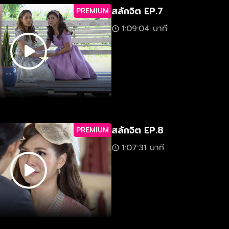
สลักจิต EP.7
PREMIUM
1:09:04 นาที
สลักจิต EP.8
PREMIUM
1:07:31 นาที