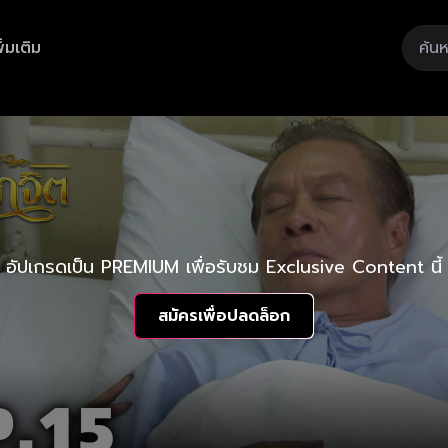
ิ่มเติม
อัปเกรดเป็น PREMIUM เพื่อรับชม Exclusive Content นี้
สมัครเพื่อปลดล็อก