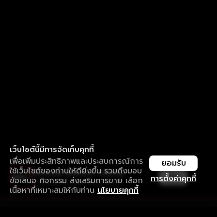
เว็บไซต์นี้มีการจัดเก็บคุกกี้
เพื่อเพิ่มประสิทธิภาพและประสบการณ์การ
ยอมรับ
ใช้เว็บไซต์ของท่านให้ดียิ่งขึ้น รวมถึงมอบ
ใช้งานแอป ลื่นไหลกว่า ไม่มีสะดุด
เปิด
การตั้งค่าคุกกี้
ข้อเสนอ กิจกรรม ส่งเสริมการขาย เลือก
ดาวน์โหลดแอปเพื่อการรับชมที่ดีกว่า
เนื้อหาที่เหมาะสมให้กับท่าน
นโยบายคุกกี้
รับประสบการณ์ที่ดีที่สุดบนแอป