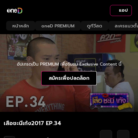
แอป
หน้าหลัก
oneD PREMIUM
ดูทีวีสด
ละครแนวตั้
อัปเกรดเป็น PREMIUM เพื่อรับชม Exclusive Content นี้
สมัครเพื่อปลดล็อก
เสือชะนีเก้ง2017 EP.34