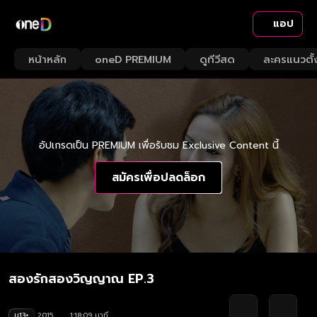
แอป
หน้าหลัก
oneD PREMIUM
ดูทีวีสด
ละครแนวตั้
อัปเกรดเป็น PREMIUM เพื่อรับชม Exclusive Content นี้
สมัครเพื่อปลดล็อก
สองรักสองวิญญาณ EP.3
น13+
2015
1:18:09 นาที