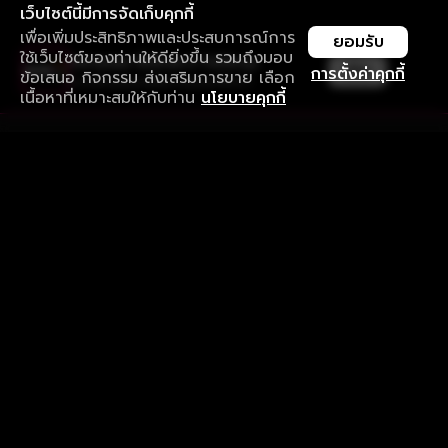
เว็บไซต์นี้มีการจัดเก็บคุกกี้
เพื่อเพิ่มประสิทธิภาพและประสบการณ์การ
ยอมรับ
ใช้เว็บไซต์ของท่านให้ดียิ่งขึ้น รวมถึงมอบ
ใช้งานแอป ลื่นไหลกว่า ไม่มีสะดุด
เปิด
การตั้งค่าคุกกี้
ข้อเสนอ กิจกรรม ส่งเสริมการขาย เลือก
ดาวน์โหลดแอปเพื่อการรับชมที่ดีกว่า
เนื้อหาที่เหมาะสมให้กับท่าน
นโยบายคุกกี้
รับประสบการณ์ที่ดีที่สุดบนแอป
ภาษาไทย
คำถามที่พบบ่อย
แจ้งปัญหาการใช้งาน
ข้อกำหนดและเงื่อนไขการใช้งาน
นโยบายความเป็นส่วนตัว