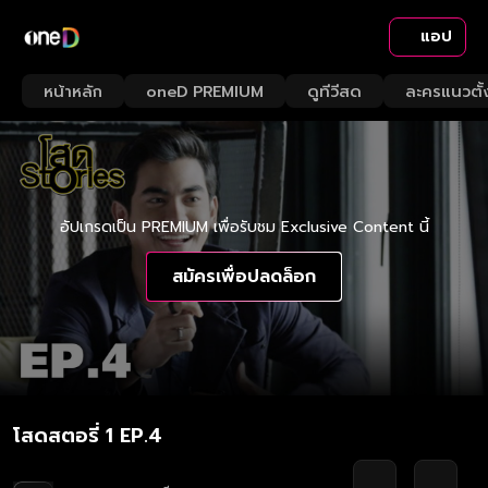
แอป
หน้าหลัก
oneD PREMIUM
ดูทีวีสด
ละครแนวตั้
อัปเกรดเป็น PREMIUM เพื่อรับชม Exclusive Content นี้
สมัครเพื่อปลดล็อก
โสดสตอรี่ 1 EP.4