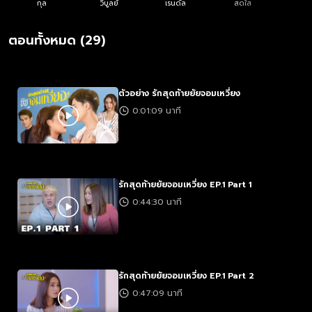
กัน จนเกิดความรู้สึกที่ดีต่อกัน แต่แป๊ดก็พยายามเก็บความรู้สึกตัวเองเอา
กุล
วิบูลย์
เรนดัล
สดใส
ไว้ เพราะอายุของเขาและเธอห่างกันถึง 12 ปี ความรักต่างวัยของแป๊ดและ
แทนจะดำเนินต่อไปอย่างไร"
ตอนทั้งหมด (29)
ตัวอย่าง รักสุดท้ายยัยจอมเหวี่ยง
0:01:09 นาที
รักสุดท้ายยัยจอมเหวี่ยง EP.1 Part 1
0:44:30 นาที
รักสุดท้ายยัยจอมเหวี่ยง EP.1 Part 2
0:47:09 นาที