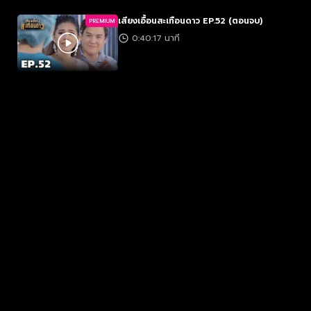
เสียงเอื้อนสะเทือนดาว EP.52 (ตอนจบ)
PREMIUM
0:40:17 นาที