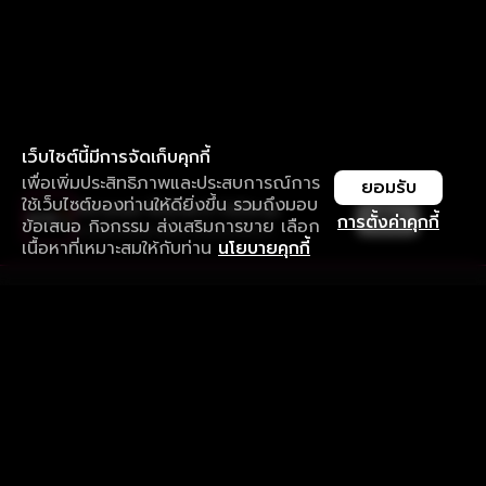
เว็บไซต์นี้มีการจัดเก็บคุกกี้
เพื่อเพิ่มประสิทธิภาพและประสบการณ์การ
ยอมรับ
ใช้เว็บไซต์ของท่านให้ดียิ่งขึ้น รวมถึงมอบ
ใช้งานแอป ลื่นไหลกว่า ไม่มีสะดุด
เปิด
การตั้งค่าคุกกี้
ข้อเสนอ กิจกรรม ส่งเสริมการขาย เลือก
ดาวน์โหลดแอปเพื่อการรับชมที่ดีกว่า
เนื้อหาที่เหมาะสมให้กับท่าน
นโยบายคุกกี้
รับประสบการณ์ที่ดีที่สุดบนแอป
ภาษาไทย
คำถามที่พบบ่อย