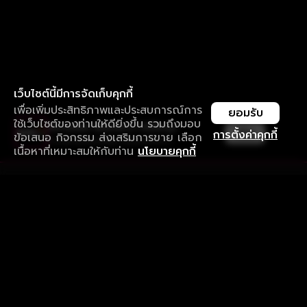
เว็บไซต์นี้มีการจัดเก็บคุกกี้
เพื่อเพิ่มประสิทธิภาพและประสบการณ์การ
ยอมรับ
ใช้เว็บไซต์ของท่านให้ดียิ่งขึ้น รวมถึงมอบ
ใช้งานแอป ลื่นไหลกว่า ไม่มีสะดุด
เปิด
การตั้งค่าคุกกี้
ข้อเสนอ กิจกรรม ส่งเสริมการขาย เลือก
ดาวน์โหลดแอปเพื่อการรับชมที่ดีกว่า
เนื้อหาที่เหมาะสมให้กับท่าน
นโยบายคุกกี้
รับประสบการณ์ที่ดีที่สุดบนแอป
ภาษาไทย
คำถามที่พบบ่อย