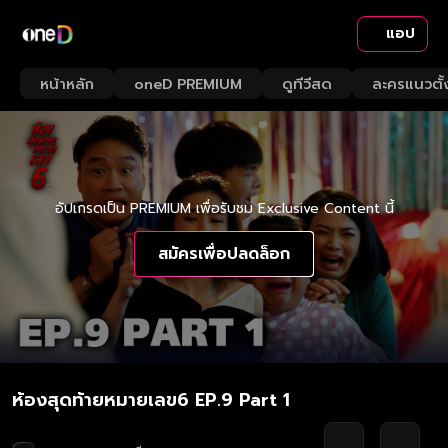
แอป
หน้าหลัก
oneD PREMIUM
ดูทีวีสด
ละครแนวตั้
อัปเกรดเป็น PREMIUM เพื่อรับชม Exclusive Content นี้
สมัครเพื่อปลดล็อก
ห้องสุดท้ายหมายเลข6 EP.9 Part 1