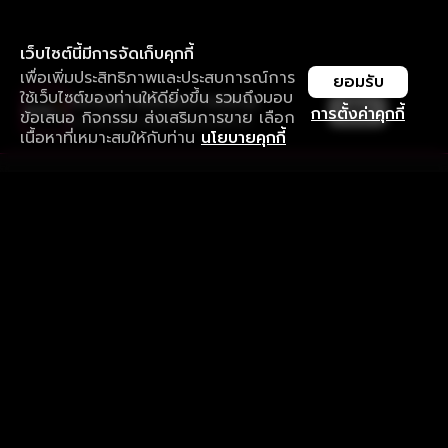
เว็บไซต์นี้มีการจัดเก็บคุกกี้
เพื่อเพิ่มประสิทธิภาพและประสบการณ์การ
ยอมรับ
ใช้เว็บไซต์ของท่านให้ดียิ่งขึ้น รวมถึงมอบ
ใช้งานแอป ลื่นไหลกว่า ไม่มีสะดุด
เปิด
การตั้งค่าคุกกี้
ข้อเสนอ กิจกรรม ส่งเสริมการขาย เลือก
ดาวน์โหลดแอปเพื่อการรับชมที่ดีกว่า
เนื้อหาที่เหมาะสมให้กับท่าน
นโยบายคุกกี้
รับประสบการณ์ที่ดีที่สุดบนแอป
ภาษาไทย
คำถามที่พบบ่อย
แจ้งปัญหาการใช้งาน
ข้อกำหนดและเงื่อนไขการใช้งาน