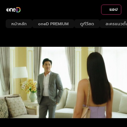
แอป
หน้าหลัก
oneD PREMIUM
ดูทีวีสด
ละครแนวตั้