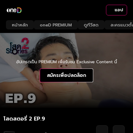
แอป
หน้าหลัก
oneD PREMIUM
ดูทีวีสด
ละครแนวตั้
อัปเกรดเป็น PREMIUM เพื่อรับชม Exclusive Content นี้
สมัครเพื่อปลดล็อก
โสดสตอรี่ 2 EP.9