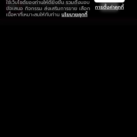
ใช้เว็บไซต์ของท่านให้ดียิ่งขึ้น รวมถึงมอบ
ใช้งานแอป ลื่นไหลกว่า ไม่มีสะดุด
เปิด
การตั้งค่าคุกกี้
ข้อเสนอ กิจกรรม ส่งเสริมการขาย เลือก
ดาวน์โหลดแอปเพื่อการรับชมที่ดีกว่า
เนื้อหาที่เหมาะสมให้กับท่าน
นโยบายคุกกี้
รับประสบการณ์ที่ดีที่สุดบนแอป
ภาษาไทย
คำถามที่พบบ่อย
แจ้งปัญหาการใช้งาน
ข้อกำหนดและเงื่อนไขการใช้งาน
นโยบายความเป็นส่วนตัว
ติดตามเรา