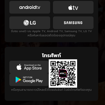
รับชม oneD บน Apple TV, Android TV, Samsung TV, LG TV
หรือค้นหาในแอปสโตร์ของอุปกรณ์คุณ
โทรศัพท์
หรือคุณสามารถดาวน์โหลดได้โดยส่งลิงก์ ไปยังโทรศัพท์ของคุณ