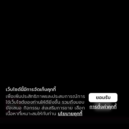
เว็บไซต์นี้มีการจัดเก็บคุกกี้
เพื่อเพิ่มประสิทธิภาพและประสบการณ์การ
ยอมรับ
ใช้เว็บไซต์ของท่านให้ดียิ่งขึ้น รวมถึงมอบ
ใช้งานแอป ลื่นไหลกว่า ไม่มีสะดุด
เปิด
การตั้งค่าคุกกี้
ข้อเสนอ กิจกรรม ส่งเสริมการขาย เลือก
ดาวน์โหลดแอปเพื่อการรับชมที่ดีกว่า
เนื้อหาที่เหมาะสมให้กับท่าน
นโยบายคุกกี้
รับประสบการณ์ที่ดีที่สุดบนแอป