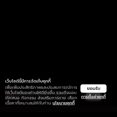
เว็บไซต์นี้มีการจัดเก็บคุกกี้
เพื่อเพิ่มประสิทธิภาพและประสบการณ์การ
ยอมรับ
ใช้เว็บไซต์ของท่านให้ดียิ่งขึ้น รวมถึงมอบ
ใช้งานแอป ลื่นไหลกว่า ไม่มีสะดุด
เปิด
การตั้งค่าคุกกี้
ข้อเสนอ กิจกรรม ส่งเสริมการขาย เลือก
ดาวน์โหลดแอปเพื่อการรับชมที่ดีกว่า
เนื้อหาที่เหมาะสมให้กับท่าน
นโยบายคุกกี้
รับประสบการณ์ที่ดีที่สุดบนแอป