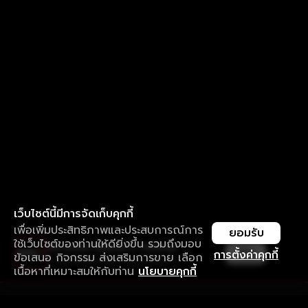
เว็บไซต์นี้มีการจัดเก็บคุกกี้
เพื่อเพิ่มประสิทธิภาพและประสบการณ์การ
ยอมรับ
ใช้เว็บไซต์ของท่านให้ดียิ่งขึ้น รวมถึงมอบ
ใช้งานแอป ลื่นไหลกว่า ไม่มีสะดุด
เปิด
การตั้งค่าคุกกี้
ข้อเสนอ กิจกรรม ส่งเสริมการขาย เลือก
ดาวน์โหลดแอปเพื่อการรับชมที่ดีกว่า
เนื้อหาที่เหมาะสมให้กับท่าน
นโยบายคุกกี้
รับประสบการณ์ที่ดีที่สุดบนแอป