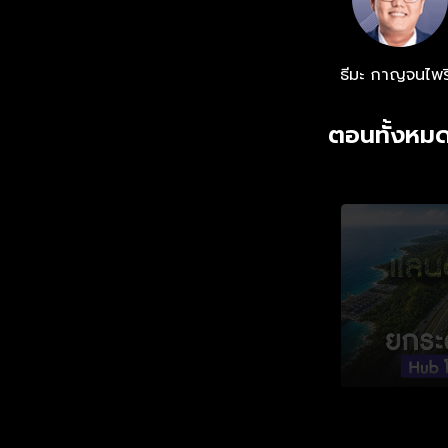
ธีมะ กาญจนไพร
ตอนทั้งหมด