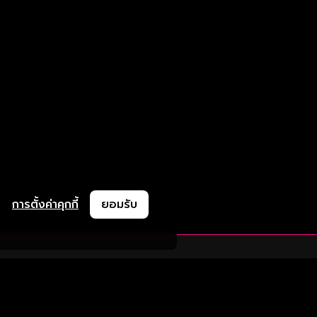
การตั้งค่าคุกกี้
ยอมรับ
ละช่วยเหลือ
ความร่วมมือ
ติดตามเรา
ย
การลงโฆษณา
ช้งาน
ความร่วมมือทางธุรกิจ