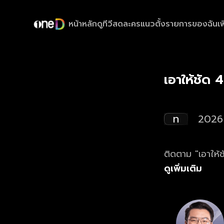
หน้าหลัก
ดูทีวีสด
ละครแนวตั้ง
รายการของฉัน
เพ
เอาให้ชัด
ท
2026
ติดตาม "เอาให้ช
ดูเพิ่มเติม