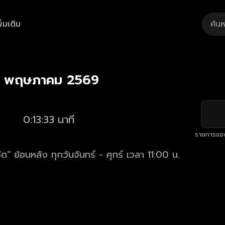
ิ่มเติม
Playback
/
Mute
Loaded
:
Rate
7.37%
 4 พฤษภาคม 2569
0:13:33 นาที
รายการขอ
ัด" ย้อนหลัง ทุกวันจันทร์ - ศุกร์ เวลา 11:00 น.