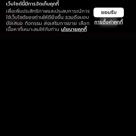
เว็บไซต์นี้มีการจัดเก็บคุกกี้
เพื่อเพิ่มประสิทธิภาพและประสบการณ์การ
ยอมรับ
ใช้เว็บไซต์ของท่านให้ดียิ่งขึ้น รวมถึงมอบ
ใช้งานแอป ลื่นไหลกว่า ไม่มีสะดุด
เปิด
การตั้งค่าคุกกี้
ข้อเสนอ กิจกรรม ส่งเสริมการขาย เลือก
ดาวน์โหลดแอปเพื่อการรับชมที่ดีกว่า
เนื้อหาที่เหมาะสมให้กับท่าน
นโยบายคุกกี้
รับประสบการณ์ที่ดีที่สุดบนแอป
ภาษาไทย
คำถามที่พบบ่อย
แจ้งปัญหาการใช้งาน
ข้อกำหนดและเงื่อนไขการใช้งาน
นโยบายความเป็นส่วนตัว