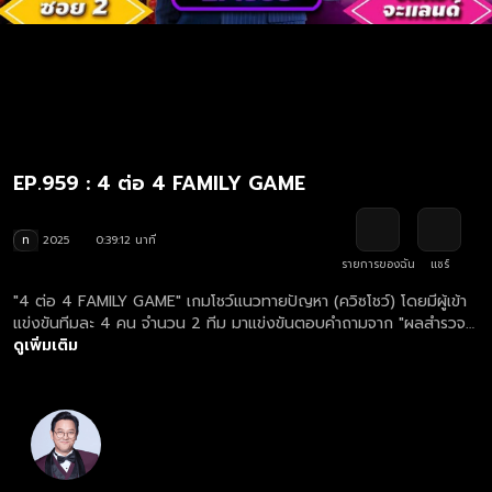
EP.959 : 4 ต่อ 4 FAMILY GAME
ท
2025
0:39:12 นาที
รายการของฉัน
แชร์
"4 ต่อ 4 FAMILY GAME" เกมโชว์แนวทายปัญหา (ควิซโชว์) โดยมีผู้เข้า
แข่งขันทีมละ 4 คน จำนวน 2 ทีม มาแข่งขันตอบคำถามจาก "ผลสำรวจ"
ดูย้อนหลังรายการ 4 ต่อ 4 FAMILY GAME ตอนใหม่ล่าสุด ทุกวันเสาร์
ดูเพิ่มเติม
เวลา 17.00 น.