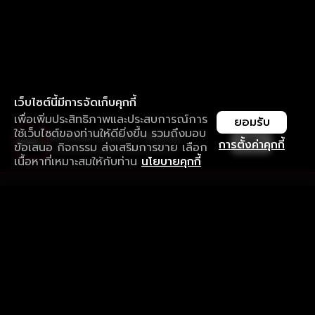
เว็บไซต์นี้มีการจัดเก็บคุกกี้
เพื่อเพิ่มประสิทธิภาพและประสบการณ์การ
ยอมรับ
ใช้เว็บไซต์ของท่านให้ดียิ่งขึ้น รวมถึงมอบ
ใช้งานแอป ลื่นไหลกว่า ไม่มีสะดุด
เปิด
การตั้งค่าคุกกี้
ข้อเสนอ กิจกรรม ส่งเสริมการขาย เลือก
ดาวน์โหลดแอปเพื่อการรับชมที่ดีกว่า
เนื้อหาที่เหมาะสมให้กับท่าน
นโยบายคุกกี้
รับประสบการณ์ที่ดีที่สุดบนแอป
ภาษาไทย
คำถามที่พบบ่อย