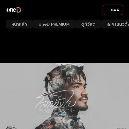
แอป
หน้าหลัก
oneD PREMIUM
ดูทีวีสด
ละครแนวตั้