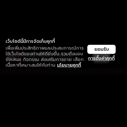
เว็บไซต์นี้มีการจัดเก็บคุกกี้
เพื่อเพิ่มประสิทธิภาพและประสบการณ์การ
ยอมรับ
ใช้เว็บไซต์ของท่านให้ดียิ่งขึ้น รวมถึงมอบ
ใช้งานแอป ลื่นไหลกว่า ไม่มีสะดุด
เปิด
การตั้งค่าคุกกี้
ข้อเสนอ กิจกรรม ส่งเสริมการขาย เลือก
ดาวน์โหลดแอปเพื่อการรับชมที่ดีกว่า
เนื้อหาที่เหมาะสมให้กับท่าน
นโยบายคุกกี้
รับประสบการณ์ที่ดีที่สุดบนแอป
ภาษาไทย
คำถามที่พบบ่อย