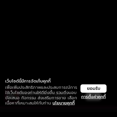
เว็บไซต์นี้มีการจัดเก็บคุกกี้
เพื่อเพิ่มประสิทธิภาพและประสบการณ์การ
ยอมรับ
ใช้เว็บไซต์ของท่านให้ดียิ่งขึ้น รวมถึงมอบ
ใช้งานแอป ลื่นไหลกว่า ไม่มีสะดุด
เปิด
การตั้งค่าคุกกี้
ข้อเสนอ กิจกรรม ส่งเสริมการขาย เลือก
ดาวน์โหลดแอปเพื่อการรับชมที่ดีกว่า
เนื้อหาที่เหมาะสมให้กับท่าน
นโยบายคุกกี้
รับประสบการณ์ที่ดีที่สุดบนแอป