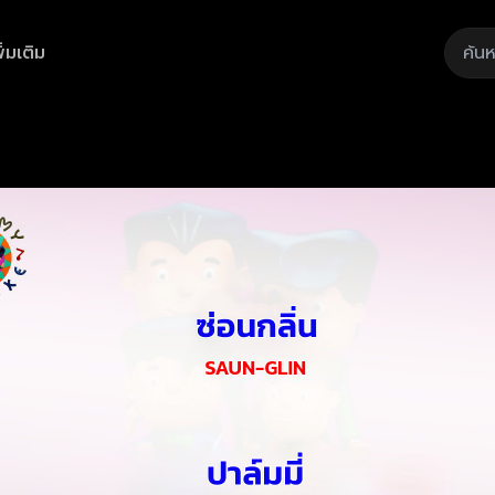
ิ่มเติม