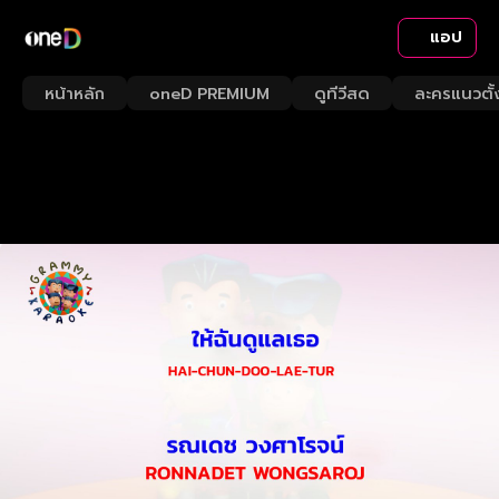
แอป
หน้าหลัก
oneD PREMIUM
ดูทีวีสด
ละครแนวตั้