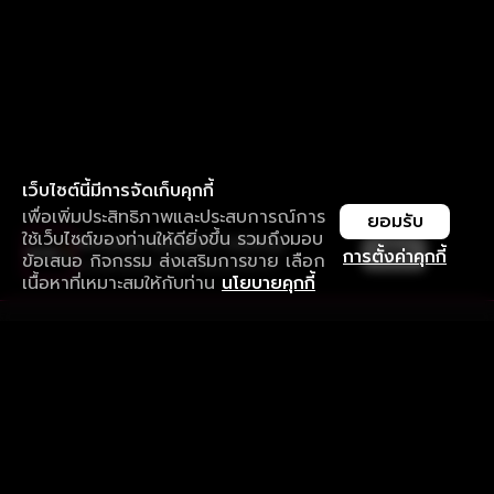
เว็บไซต์นี้มีการจัดเก็บคุกกี้
เพื่อเพิ่มประสิทธิภาพและประสบการณ์การ
ยอมรับ
ใช้เว็บไซต์ของท่านให้ดียิ่งขึ้น รวมถึงมอบ
ใช้งานแอป ลื่นไหลกว่า ไม่มีสะดุด
เปิด
การตั้งค่าคุกกี้
ข้อเสนอ กิจกรรม ส่งเสริมการขาย เลือก
ดาวน์โหลดแอปเพื่อการรับชมที่ดีกว่า
เนื้อหาที่เหมาะสมให้กับท่าน
นโยบายคุกกี้
รับประสบการณ์ที่ดีที่สุดบนแอป
ภาษาไทย
คำถามที่พบบ่อย