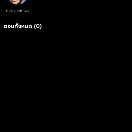
รณเดช วงศาโรจน์
ตอนทั้งหมด (0)