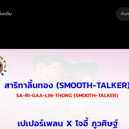
ิ่มเติม