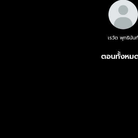
เรวัต พุทธินันท
ตอนทั้งหมด