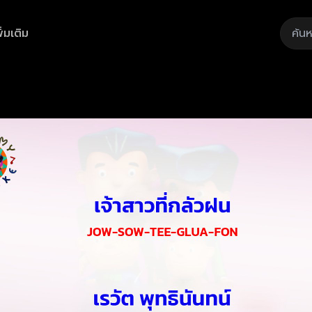
ิ่มเติม