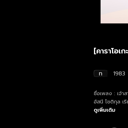
[คาราโอเกะ]
ท
1983
ชื่อเพลง : เจ้าสาวที่กลัวฝน ศิลปิน : เรวัต พุทธินันทน์ คำร้อง : เรวัต พุทธินันทน์ ทำนอง :
ดูเพิ่มเติม