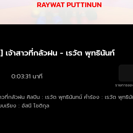
 เจ้าสาวที่กลัวฝน - เรวัต พุทธินันท์
0:03:31 นาที
รายการขอ
อัสนี โชติกุล เรียบเรียง : อัสนี โชติกุล