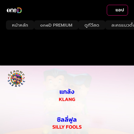
แอป
หน้าหลัก
oneD PREMIUM
ดูทีวีสด
ละครแนวตั้