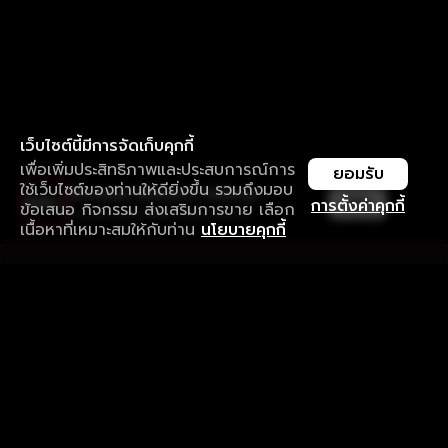
เว็บไซต์นี้มีการจัดเก็บคุกกี้
เพื่อเพิ่มประสิทธิภาพและประสบการณ์การ
ยอมรับ
ใช้เว็บไซต์ของท่านให้ดียิ่งขึ้น รวมถึงมอบ
ใช้งานแอป ลื่นไหลกว่า ไม่มีสะดุด
เปิด
การตั้งค่าคุกกี้
ข้อเสนอ กิจกรรม ส่งเสริมการขาย เลือก
ดาวน์โหลดแอปเพื่อการรับชมที่ดีกว่า
เนื้อหาที่เหมาะสมให้กับท่าน
นโยบายคุกกี้
รับประสบการณ์ที่ดีที่สุดบนแอป
ภาษาไทย
คำถามที่พบบ่อย