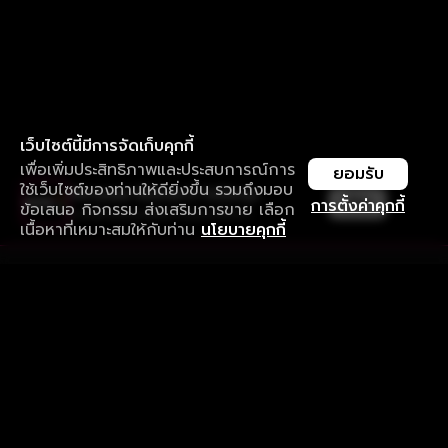
เว็บไซต์นี้มีการจัดเก็บคุกกี้
เพื่อเพิ่มประสิทธิภาพและประสบการณ์การ
ยอมรับ
ใช้เว็บไซต์ของท่านให้ดียิ่งขึ้น รวมถึงมอบ
ใช้งานแอป ลื่นไหลกว่า ไม่มีสะดุด
เปิด
การตั้งค่าคุกกี้
ข้อเสนอ กิจกรรม ส่งเสริมการขาย เลือก
ดาวน์โหลดแอปเพื่อการรับชมที่ดีกว่า
เนื้อหาที่เหมาะสมให้กับท่าน
นโยบายคุกกี้
รับประสบการณ์ที่ดีที่สุดบนแอป
ภาษาไทย
คำถามที่พบบ่อย