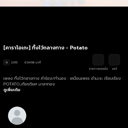
[คาราโอเกะ] ทิ้งไว้กลางทาง - Potato
ท
2015
0:04:58 นาที
รายการของฉัน
แชร์
เพลง ทิ้งไว้กลางทาง คำร้อง/ทำนอง : เหมือนเพชร อำมะระ เรียบเรียง :
POTATO,เกียรติยศ มาลาทอง
ดูเพิ่มเติม