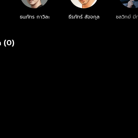
ธนภัทร กาวิละ
ธีรภัทร์ สัจจกุล
ชลวิทย์ ม
 (0)