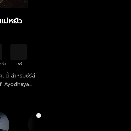
แม่หยัว
งฉัน
แชร์
นี้ สำหรับซีรีส์