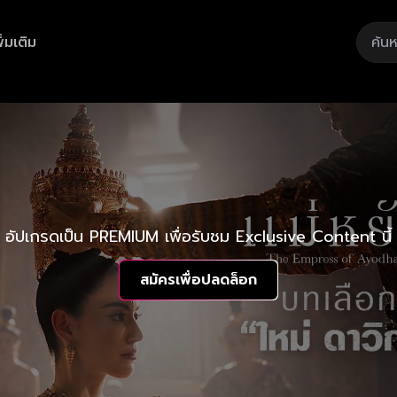
ิ่มเติม
อัปเกรดเป็น PREMIUM เพื่อรับชม Exclusive Content นี้
สมัครเพื่อปลดล็อก