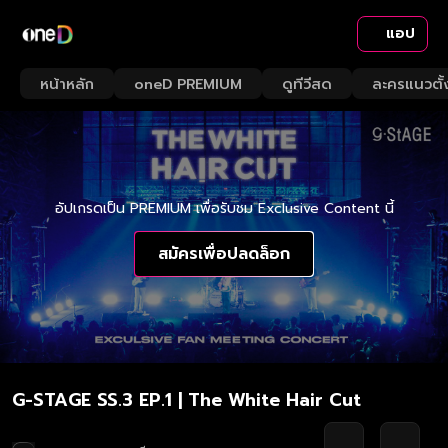
แอป
หน้าหลัก
oneD PREMIUM
ดูทีวีสด
ละครแนวตั้
อัปเกรดเป็น PREMIUM เพื่อรับชม Exclusive Content นี้
สมัครเพื่อปลดล็อก
G-STAGE SS.3 EP.1 | The White Hair Cut