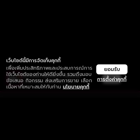
เว็บไซต์นี้มีการจัดเก็บคุกกี้
เพื่อเพิ่มประสิทธิภาพและประสบการณ์การ
ยอมรับ
ใช้เว็บไซต์ของท่านให้ดียิ่งขึ้น รวมถึงมอบ
ใช้งานแอป ลื่นไหลกว่า ไม่มีสะดุด
เปิด
การตั้งค่าคุกกี้
ข้อเสนอ กิจกรรม ส่งเสริมการขาย เลือก
ดาวน์โหลดแอปเพื่อการรับชมที่ดีกว่า
เนื้อหาที่เหมาะสมให้กับท่าน
นโยบายคุกกี้
รับประสบการณ์ที่ดีที่สุดบนแอป
ภาษาไทย