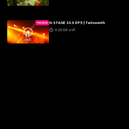
G-STAGE SS.3 EP.5 | Taitosmith
PREMIUM
0:25:06 นาที