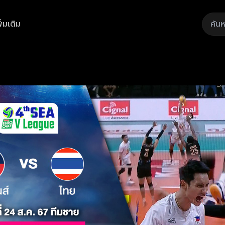
ิ่มเติม