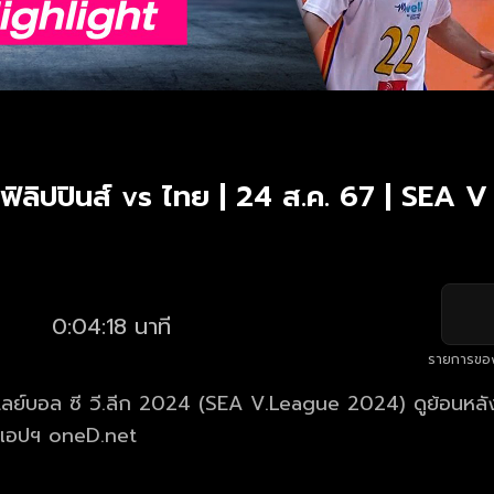
 ฟิลิปปินส์ vs ไทย | 24 ส.ค. 67 | SEA 
0:04:18 นาที
รายการขอ
ลย์บอล ซี วี.ลีก 2024 (SEA V.League 2024) ดูย้อนหลังค
ะแอปฯ oneD.net