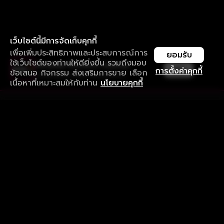
เว็บไซต์นี้มีการจัดเก็บคุกกี้
เพื่อเพิ่มประสิทธิภาพและประสบการณ์การ
ยอมรับ
ใช้เว็บไซต์ของท่านให้ดียิ่งขึ้น รวมถึงมอบ
ใช้งานแอป ลื่นไหลกว่า ไม่มีสะดุด
เปิด
การตั้งค่าคุกกี้
ข้อเสนอ กิจกรรม ส่งเสริมการขาย เลือก
ดาวน์โหลดแอปเพื่อการรับชมที่ดีกว่า
เนื้อหาที่เหมาะสมให้กับท่าน
นโยบายคุกกี้
รับประสบการณ์ที่ดีที่สุดบนแอป
ภาษาไทย
คำถามที่พบบ่อย
แจ้งปัญหาการใช้งาน