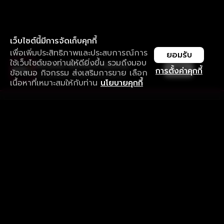
เว็บไซต์นี้มีการจัดเก็บคุกกี้
เพื่อเพิ่มประสิทธิภาพและประสบการณ์การ
ยอมรับ
ใช้เว็บไซต์ของท่านให้ดียิ่งขึ้น รวมถึงมอบ
ใช้งานแอป ลื่นไหลกว่า ไม่มีสะดุด
เปิด
การตั้งค่าคุกกี้
ข้อเสนอ กิจกรรม ส่งเสริมการขาย เลือก
ดาวน์โหลดแอปเพื่อการรับชมที่ดีกว่า
เนื้อหาที่เหมาะสมให้กับท่าน
นโยบายคุกกี้
รับประสบการณ์ที่ดีที่สุดบนแอป
ภาษาไทย
คำถามที่พบบ่อย
แจ้งปัญหาการใช้งาน