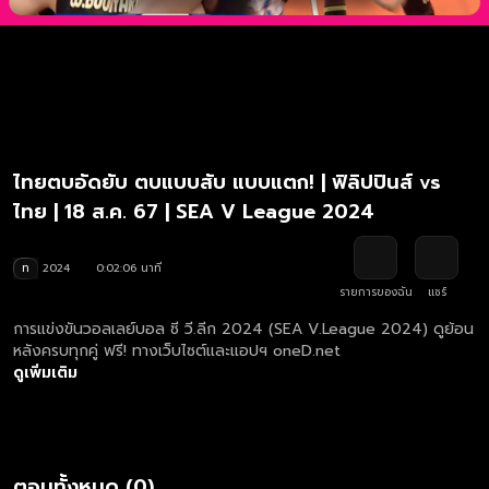
ไทยตบอัดยับ ตบแบบสับ แบบแตก! | ฟิลิปปินส์ vs
ไทย | 18 ส.ค. 67 | SEA V League 2024
ท
2024
0:02:06 นาที
รายการของฉัน
แชร์
การแข่งขันวอลเลย์บอล ซี วี.ลีก 2024 (SEA V.League 2024) ดูย้อน
หลังครบทุกคู่ ฟรี! ทางเว็บไซต์และแอปฯ oneD.net
ดูเพิ่มเติม
ตอนทั้งหมด (0)