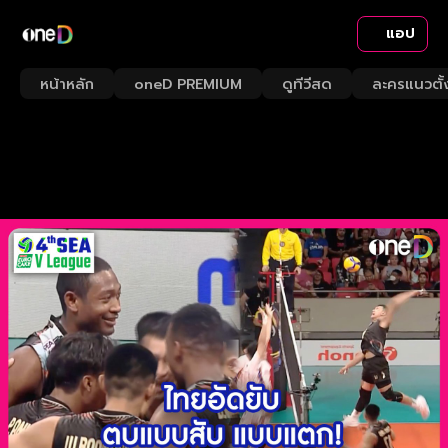
แอป
หน้าหลัก
oneD PREMIUM
ดูทีวีสด
ละครแนวตั้