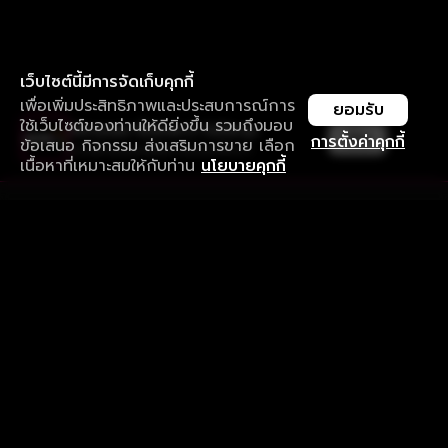
เว็บไซต์นี้มีการจัดเก็บคุกกี้
เพื่อเพิ่มประสิทธิภาพและประสบการณ์การ
ยอมรับ
ใช้เว็บไซต์ของท่านให้ดียิ่งขึ้น รวมถึงมอบ
ใช้งานแอป ลื่นไหลกว่า ไม่มีสะดุด
เปิด
การตั้งค่าคุกกี้
ข้อเสนอ กิจกรรม ส่งเสริมการขาย เลือก
ดาวน์โหลดแอปเพื่อการรับชมที่ดีกว่า
เนื้อหาที่เหมาะสมให้กับท่าน
นโยบายคุกกี้
รับประสบการณ์ที่ดีที่สุดบนแอป
ภาษาไทย
คำถามที่พบบ่อย
แจ้งปัญหาการใช้งาน