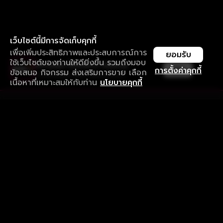
เว็บไซต์นี้มีการจัดเก็บคุกกี้
เพื่อเพิ่มประสิทธิภาพและประสบการณ์การ
ยอมรับ
ใช้เว็บไซต์ของท่านให้ดียิ่งขึ้น รวมถึงมอบ
ใช้งานแอป ลื่นไหลกว่า ไม่มีสะดุด
เปิด
การตั้งค่าคุกกี้
ข้อเสนอ กิจกรรม ส่งเสริมการขาย เลือก
ดาวน์โหลดแอปเพื่อการรับชมที่ดีกว่า
เนื้อหาที่เหมาะสมให้กับท่าน
นโยบายคุกกี้
รับประสบการณ์ที่ดีที่สุดบนแอป
ภาษาไทย
คำถามที่พบบ่อย
แจ้งปัญหาการใช้งาน