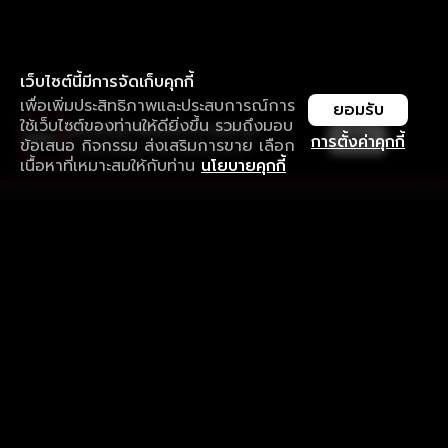
เว็บไซต์นี้มีการจัดเก็บคุกกี้
เพื่อเพิ่มประสิทธิภาพและประสบการณ์การ
ยอมรับ
ใช้เว็บไซต์ของท่านให้ดียิ่งขึ้น รวมถึงมอบ
ใช้งานแอป ลื่นไหลกว่า ไม่มีสะดุด
เปิด
การตั้งค่าคุกกี้
ข้อเสนอ กิจกรรม ส่งเสริมการขาย เลือก
ดาวน์โหลดแอปเพื่อการรับชมที่ดีกว่า
เนื้อหาที่เหมาะสมให้กับท่าน
นโยบายคุกกี้
รับประสบการณ์ที่ดีที่สุดบนแอป
ภาษาไทย
คำถามที่พบบ่อย
แจ้งปัญหาการใช้งาน