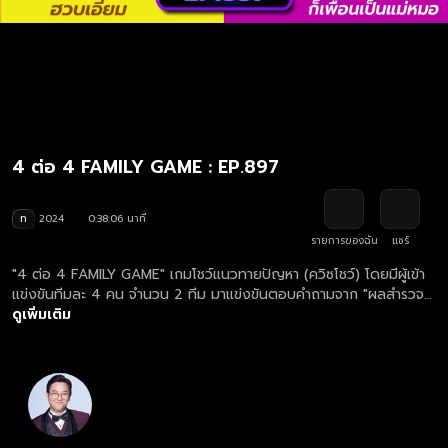
4 ต่อ 4 FAMILY GAME : EP.897
ท
2024
0:38:06 นาที
รายการของฉัน
แชร์
"4 ต่อ 4 FAMILY GAME" เกมโชว์แนวทายปัญหา (ควิซโชว์) โดยมีผู้เข้า
แข่งขันทีมละ 4 คน จำนวน 2 ทีม มาแข่งขันตอบคำถามจาก "ผลสำรวจ"
ดูย้อนหลังรายการ 4 ต่อ 4 FAMILY GAME ตอนใหม่ล่าสุด ทุกวันเสาร์
ดูเพิ่มเติม
เวลา 17.00 น.