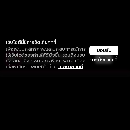
เว็บไซต์นี้มีการจัดเก็บคุกกี้
เพื่อเพิ่มประสิทธิภาพและประสบการณ์การ
ยอมรับ
ใช้เว็บไซต์ของท่านให้ดียิ่งขึ้น รวมถึงมอบ
ใช้งานแอป ลื่นไหลกว่า ไม่มีสะดุด
เปิด
การตั้งค่าคุกกี้
ข้อเสนอ กิจกรรม ส่งเสริมการขาย เลือก
ดาวน์โหลดแอปเพื่อการรับชมที่ดีกว่า
เนื้อหาที่เหมาะสมให้กับท่าน
นโยบายคุกกี้
รับประสบการณ์ที่ดีที่สุดบนแอป
ภาษาไทย
คำถามที่พบบ่อย